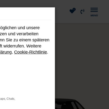
0
MENÜ
möglichen und unsere
nzen und verarbeiten
enn Sie zu einem späteren
ft widerrufen. Weitere
lärung
,
Cookie-Richtlinie
.
Maps, Chats,