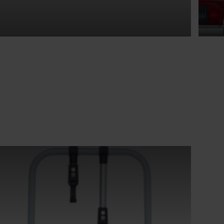
Attraktive Finanzierungsangebote
Fah
Beitrag lesen