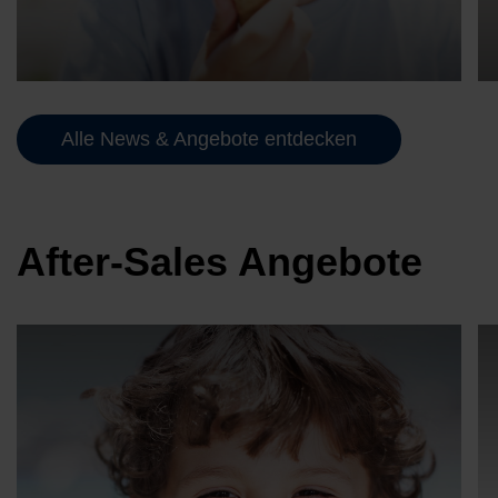
Der Hyundai Sommer-Service
Alle News & Angebote entdecken
Beitrag lesen
After-Sales Angebote