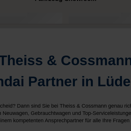
Theiss & Cossman
ndai Partner in Lüd
cheid? Dann sind Sie bei Theiss & Cossmann genau richti
an Neuwagen, Gebrauchtwagen und Top-Serviceleistungen
inem kompetenten Ansprechpartner für alle Ihre Fragen