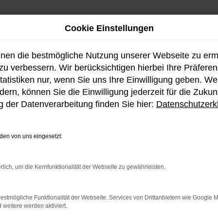
Cookie Einstellungen
hnen die bestmögliche Nutzung unserer Webseite zu er
u verbessern. Wir berücksichtigen hierbei Ihre Präfere
tatistiken nur, wenn Sie uns Ihre Einwilligung geben. W
ern, können Sie die Einwilligung jederzeit für die Zukun
 der Datenverarbeitung finden Sie hier:
Datenschutzerk
en von uns eingesetzt:
rlich, um die Kernfunktionalität der Webseite zu gewährleisten.
estmögliche Funktionalität der Webseite. Services von Drittanbietern wie Google 
eitere werden aktiviert.