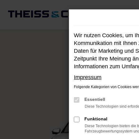
Zum
Hauptinhalt
springen
Wir nutzen Cookies, um I
Kommunikation mit Ihnen z
Daten für Marketing und S
Zeitpunkt Ihre Meinung änd
Informationen zum Umfang
Impressum
Folgende Kategorien von Cookies werd
Essentiell
Diese Technologien sind erforde
Funktional
Diese Technologien bieten die b
Fahrzeugbewertungssystem und w