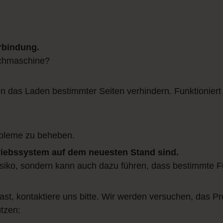
rbindung.
uchmaschine?
das Laden bestimmter Seiten verhindern. Funktioniert 
bleme zu beheben.
triebssystem auf dem neuesten Stand sind.
srisiko, sondern kann auch dazu führen, dass bestimmte 
ast, kontaktiere uns bitte. Wir werden versuchen, das 
tzen: