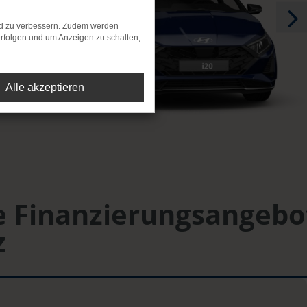
nd zu verbessern. Zudem werden
rfolgen und um Anzeigen zu schalten,
Alle akzeptieren
e Finanzierungsangebo
z