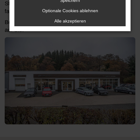
Speichern
Stephan Kann übernommen, der den Betrieb
familiär weiterführt.
Optionale Cookies ablehnen
Alle akzeptieren
Besuchen Sie uns in Lüdenscheid, wir freuen uns
auf Sie!