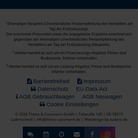
1
Ehemaliger Neupreis (Unverbindliche Preisempfehlung des Herstellers am
Tag der Erstzulassung).
Der errechnete Preisvorteil sowie die angegebene Ersparnis errechnet sich
gegenüber der ehemaligen unverbindlichen Preisempfehlung des
Herstellers am Tag der Erstzulassung (Neupreis).
2
Hierbei handelt es sich um ein Finanzierungs-Angebot. Preise sind
Bruttopreise. Irrtümer vorbehalten.
3
Hierbei handelt es sich um ein Leasing-Angebot. Preise sind Bruttopreise.
Irrtümer vorbehalten.
Barrierefreiheit
Impressum
Datenschutz
EU-Data-Act
AGB Gebrauchtwagen
AGB Neuwagen
Cookie Einstellungen
© 2026 Theiss & Cossmann GmbH | Talstraße 140 | DE-58515
Lüdenscheid | info@theiss-cossmann.de |
Webdesign by audaris.de