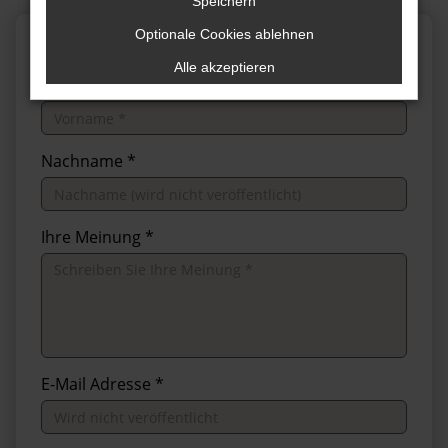
Speichern
Optionale Cookies ablehnen
Alle akzeptieren
Vorname *
Nachname *
Ihre Meinung *
E-Mail Adresse *