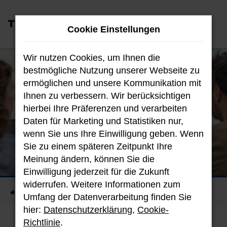
Zum
0
Hauptinhalt
Cookie Einstellungen
MENÜ
springen
Wir nutzen Cookies, um Ihnen die
bestmögliche Nutzung unserer Webseite zu
ermöglichen und unsere Kommunikation mit
Ihnen zu verbessern. Wir berücksichtigen
hierbei Ihre Präferenzen und verarbeiten
Daten für Marketing und Statistiken nur,
wenn Sie uns Ihre Einwilligung geben. Wenn
Sie zu einem späteren Zeitpunkt Ihre
Meinung ändern, können Sie die
Ihre Meinung
Einwilligung jederzeit für die Zukunft
unser Antrieb
widerrufen. Weitere Informationen zum
Startseite
Unternehmen
Kundenstimmen
Umfang der Datenverarbeitung finden Sie
hier:
Datenschutzerklärung
,
Cookie-
Richtlinie
.