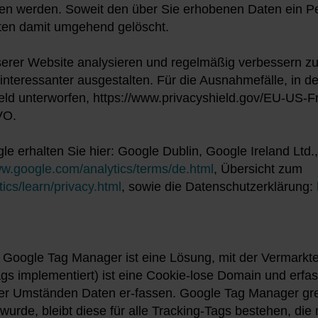
n werden. Soweit den über Sie erhobenen Daten ein Pe
en damit umgehend gelöscht.
serer Website analysieren und regelmäßig verbessern z
 interessanter ausgestalten. Für die Ausnahmefälle, in
ld unterworfen, https://www.privacyshield.gov/EU-US-F
GVO.
 erhalten Sie hier: Google Dublin, Google Ireland Ltd.,
ww.google.com/analytics/terms/de.html
, Übersicht zum
ics/learn/privacy.html
, sowie die Datenschutzerklärung:
Google Tag Manager ist eine Lösung, mit der Vermarkte
gs implementiert) ist eine Cookie-lose Domain und erf
unter Umständen Daten er-fassen. Google Tag Manager gre
rde, bleibt diese für alle Tracking-Tags bestehen, die