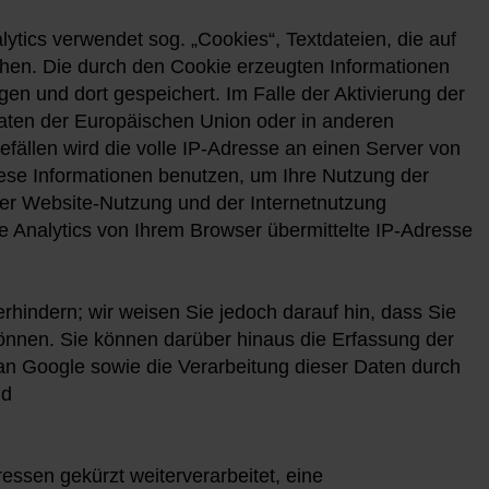
ytics verwendet sog. „Cookies“, Textdateien, die auf
hen. Die durch den Cookie erzeugten Informationen
n und dort gespeichert. Im Falle der Aktivierung der
aaten der Europäischen Union oder in anderen
ällen wird die volle IP-Adresse an einen Server von
iese Informationen benutzen, um Ihre Nutzung der
er Website-Nutzung und der Internetnutzung
Analytics von Ihrem Browser übermittelte IP-Adresse
hindern; wir weisen Sie jedoch darauf hin, dass Sie
können. Sie können darüber hinaus die Erfassung der
an Google sowie die Verarbeitung dieser Daten durch
nd
ssen gekürzt weiterverarbeitet, eine