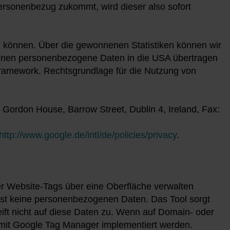
rsonenbezug zukommt, wird dieser also sofort
u können. Über die gewonnenen Statistiken können wir
 denen personenbezogene Daten in die USA übertragen
ramework. Rechtsgrundlage für die Nutzung von
 Gordon House, Barrow Street, Dublin 4, Ireland, Fax:
http://www.google.de/intl/de/policies/privacy
.
r Website-Tags über eine Oberfläche verwalten
asst keine personenbezogenen Daten. Das Tool sorgt
ift nicht auf diese Daten zu. Wenn auf Domain- oder
 mit Google Tag Manager implementiert werden.