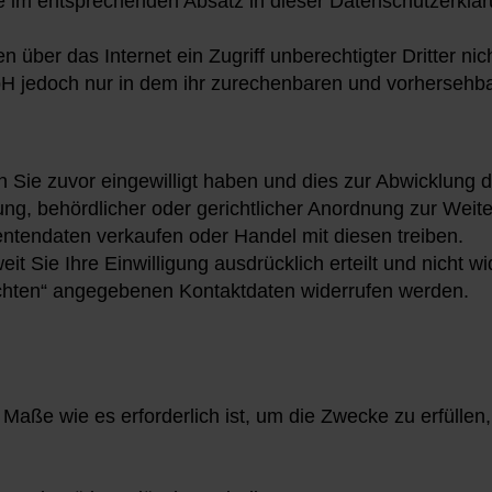
e im entsprechenden Absatz in dieser Datenschutzerklär
n über das Internet ein Zugriff unberechtigter Dritter ni
H jedoch nur in dem ihr zurechenbaren und vorherse
n Sie zuvor eingewilligt haben und dies zur Abwicklung
ung, behördlicher oder gerichtlicher Anordnung zur Weite
ntendaten verkaufen oder Handel mit diesen treiben.
it Sie Ihre Einwilligung ausdrücklich erteilt und nicht w
hten“ angegebenen Kontaktdaten widerrufen werden.
Maße wie es erforderlich ist, um die Zwecke zu erfüllen