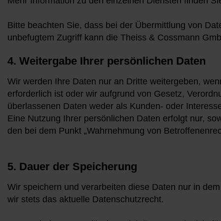
Mehr Information zu den einzelnen Diensten finden Si
Bitte beachten Sie, dass bei der Übermittlung von Date
unbefugtem Zugriff kann die Theiss & Cossmann Gmb
4. Weitergabe Ihrer persönlichen Daten
Wir werden Ihre Daten nur an Dritte weitergeben, wen
erforderlich ist oder wir aufgrund von Gesetz, Verordn
überlassenen Daten weder als Kunden- oder Interesse
Eine Nutzung Ihrer persönlichen Daten erfolgt nur, sowe
den bei dem Punkt „Wahrnehmung von Betroffenenrec
5. Dauer der Speicherung
Wir speichern und verarbeiten diese Daten nur in dem 
wir stets das aktuelle Datenschutzrecht.