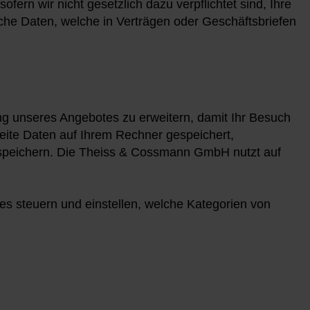
ern wir nicht gesetzlich dazu verpflichtet sind, Ihre
he Daten, welche in Verträgen oder Geschäftsbriefen
ng unseres Angebotes zu erweitern, damit Ihr Besuch
seite Daten auf Ihrem Rechner gespeichert,
u speichern. Die Theiss & Cossmann GmbH nutzt auf
es steuern und einstellen, welche Kategorien von