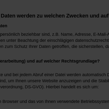
 Daten werden zu welchen Zwecken und auf 
aten
persönlich beziehbar sind, z.B. Name, Adresse, E-Mail
n unter Beachtung der einschlägigen datenschutzrechtl
zum Schutz Ihrer Daten getroffen, die sicherstellen, d
Verarbeitung) und auf welcher Rechtsgrundlage?
ite und bei jedem Abruf einer Datei werden automatisch
h sind, um Ihnen unsere Website anzuzeigen und die Stabi
rundverordnung, DS-GVO). Hierbei handelt es sich um:
n Browser und das von Ihnen verwendete Betriebssyste