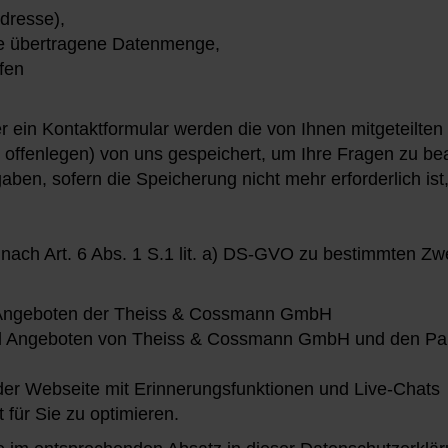
dresse),
e übertragene Datenmenge,
ufen
 ein Kontaktformular werden die von Ihnen mitgeteilten
s offenlegen) von uns gespeichert, um Ihre Fragen zu 
ben, sofern die Speicherung nicht mehr erforderlich ist
g nach Art. 6 Abs. 1 S.1 lit. a) DS-GVO zu bestimmten Z
 Angeboten der Theiss & Cossmann GmbH
und Angeboten von Theiss & Cossmann GmbH und den P
er Webseite mit Erinnerungsfunktionen und Live-Chats
für Sie zu optimieren.