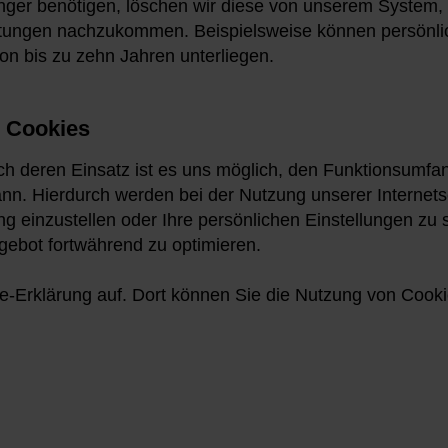
ger benötigen, löschen wir diese von unserem System, sof
htungen nachzukommen. Beispielsweise können persönlic
on bis zu zehn Jahren unterliegen.
r Cookies
ch deren Einsatz ist es uns möglich, den Funktionsumfa
kann. Hierdurch werden bei der Nutzung unserer Internet
ng einzustellen oder Ihre persönlichen Einstellungen z
ebot fortwährend zu optimieren.
ie-Erklärung auf. Dort können Sie die Nutzung von Cooki