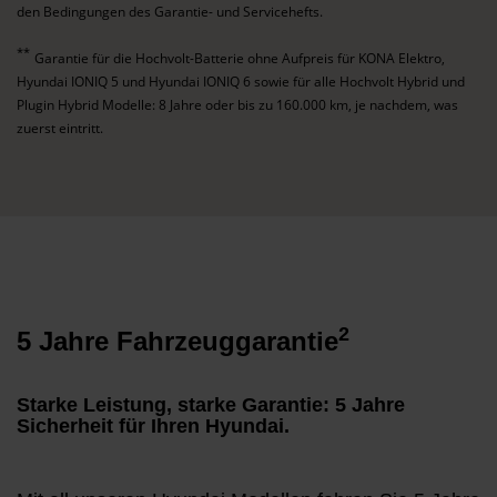
den Bedingungen des Garantie- und Servicehefts.
**
Garantie für die Hochvolt-Batterie ohne Aufpreis für KONA Elektro,
Hyundai IONIQ 5 und Hyundai IONIQ 6 sowie für alle Hochvolt Hybrid und
Plugin Hybrid Modelle: 8 Jahre oder bis zu 160.000 km, je nachdem, was
zuerst eintritt.
2
5 Jahre Fahrzeuggarantie
Starke Leistung, starke Garantie: 5 Jahre
Sicherheit für Ihren Hyundai.