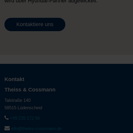
wird über Hyundai-Partner abgewickelt.
Kontaktiere uns
Kontakt
Theiss & Cossmann
Talstraße 140
58515 Lüdenscheid
+49 235 172 56
info@theiss-cossmann.de