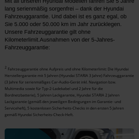
Mit all unseren Hyundai Modellen fahren Sie 5 Jahre
lang serienmäßig sorgenfrei – dank der Hyundai
Fahrzeuggarantie. Und dabei ist es ganz egal, ob
Sie 5.000 oder 50.000 km im Jahr zurücklegen.
Unsere Fahrzeuggarantie gilt ohne
Kilometerlimit.Ausnahmen von der 5-Jahres-
Fahrzeuggarantie:
2
Fahrzeuggarantie ohne Aufpreis und ohne Kilometerlimit: Die Hyundai
Herstellergarantie mit 5 Jahren (Hyundai STARIA 3 Jahre) Fahrzeuggarantie
(3 Jahre für serienmäßiges Car-Audio-Gerät inkl. Navigation bzw.
Multimedia sowie für Typ-2-Ladekabel und 2 Jahre für die
Bordnetzbatterie), 5 Jahren Lackgarantie, Hyundai STARIA 2 Jahren
Lackgarantie (gemäß den jeweiligen Bedingungen im Garantie- und
Serviceheft), 5 kostenlosen Sicherheits-Checks in den ersten 5 Jahren
gemäß Hyundai Sicherheits-Check-Heft.