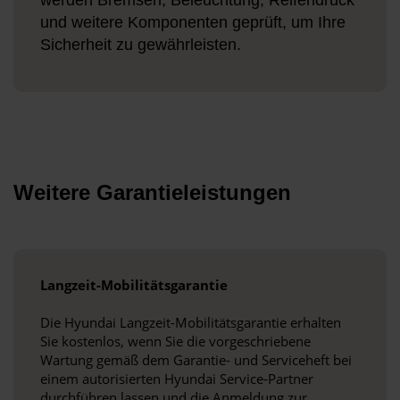
werden Bremsen, Beleuchtung, Reifendruck
und weitere Komponenten geprüft, um Ihre
Sicherheit zu gewährleisten.
Weitere Garantieleistungen
Langzeit-Mobilitätsgarantie
Die Hyundai Langzeit-Mobilitätsgarantie erhalten
Sie kostenlos, wenn Sie die vorgeschriebene
Wartung gemäß dem Garantie- und Serviceheft bei
einem autorisierten Hyundai Service-Partner
durchführen lassen und die Anmeldung zur