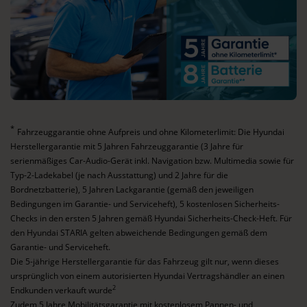
*
Fahrzeuggarantie ohne Aufpreis und ohne Kilometerlimit: Die Hyundai
Herstellergarantie mit 5 Jahren Fahrzeuggarantie (3 Jahre für
serienmäßiges Car-Audio-Gerät inkl. Navigation bzw. Multimedia sowie für
Typ-2-Ladekabel (je nach Ausstattung) und 2 Jahre für die
Bordnetzbatterie), 5 Jahren Lackgarantie (gemäß den jeweiligen
Bedingungen im Garantie- und Serviceheft), 5 kostenlosen Sicherheits-
Checks in den ersten 5 Jahren gemäß Hyundai Sicherheits-Check-Heft. Für
den Hyundai STARIA gelten abweichende Bedingungen gemäß dem
Garantie- und Serviceheft.
Die 5-jährige Herstellergarantie für das Fahrzeug gilt nur, wenn dieses
ursprünglich von einem autorisierten Hyundai Vertragshändler an einen
2
Endkunden verkauft wurde
Zudem 5 Jahre Mobilitätsgarantie mit kostenlosem Pannen- und