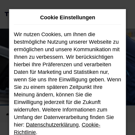
Zum
0
Hauptinhalt
Cookie Einstellungen
MENÜ
springen
Wir nutzen Cookies, um Ihnen die
bestmögliche Nutzung unserer Webseite zu
ermöglichen und unsere Kommunikation mit
Ihnen zu verbessern. Wir berücksichtigen
hierbei Ihre Präferenzen und verarbeiten
Daten für Marketing und Statistiken nur,
wenn Sie uns Ihre Einwilligung geben. Wenn
Sie zu einem späteren Zeitpunkt Ihre
Meinung ändern, können Sie die
Garantiert
Einwilligung jederzeit für die Zukunft
immer ein gutes Gefühl
widerrufen. Weitere Informationen zum
Startseite
Fahrzeugangebote
Garantie
Umfang der Datenverarbeitung finden Sie
hier:
Datenschutzerklärung
,
Cookie-
Richtlinie
.