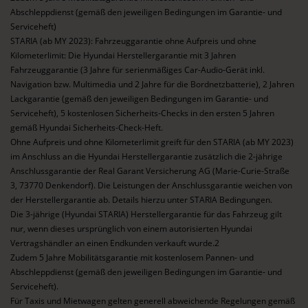
Abschleppdienst (gemäß den jeweiligen Bedingungen im Garantie- und
Serviceheft)
STARIA (ab MY 2023): Fahrzeuggarantie ohne Aufpreis und ohne
Kilometerlimit: Die Hyundai Herstellergarantie mit 3 Jahren
Fahrzeuggarantie (3 Jahre für serienmäßiges Car-Audio-Gerät inkl.
Navigation bzw. Multimedia und 2 Jahre für die Bordnetzbatterie), 2 Jahren
Lackgarantie (gemäß den jeweiligen Bedingungen im Garantie- und
Serviceheft), 5 kostenlosen Sicherheits-Checks in den ersten 5 Jahren
gemäß Hyundai Sicherheits-Check-Heft.
Ohne Aufpreis und ohne Kilometerlimit greift für den STARIA (ab MY 2023)
im Anschluss an die Hyundai Herstellergarantie zusätzlich die 2-jährige
Anschlussgarantie der Real Garant Versicherung AG (Marie-Curie-Straße
3, 73770 Denkendorf). Die Leistungen der Anschlussgarantie weichen von
der Herstellergarantie ab. Details hierzu unter STARIA Bedingungen.
Die 3-jährige (Hyundai STARIA) Herstellergarantie für das Fahrzeug gilt
nur, wenn dieses ursprünglich von einem autorisierten Hyundai
Vertragshändler an einen Endkunden verkauft wurde.2
Zudem 5 Jahre Mobilitätsgarantie mit kostenlosem Pannen- und
Abschleppdienst (gemäß den jeweiligen Bedingungen im Garantie- und
Serviceheft).
Für Taxis und Mietwagen gelten generell abweichende Regelungen gemäß