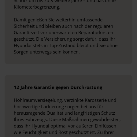
Schutz um bis zu 3 weitere Jahre – und das ohne
Kilometerbegrenzung.
Damit genießen Sie weiterhin umfassende
Sicherheit und bleiben auch nach der regulären
Garantiezeit vor unerwarteten Reparaturkosten
geschützt. Die Versicherung sorgt dafür, dass Ihr
Hyundai stets in Top-Zustand bleibt und Sie ohne
Sorgen unterwegs sein können.
12 Jahre Garantie gegen Durchrostung
Hohlraumversiegelung, verzinkte Karosserie und
hochwertige Lackierung sorgen bei uns für
herausragende Qualität und langfristigen Schutz
Ihres Fahrzeugs. Diese Maßnahmen gewährleisten,
dass Ihr Hyundai optimal vor äußeren Einflüssen
wie Feuchtigkeit und Rost geschützt ist. Zu Ihrer