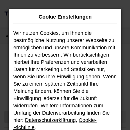
Zum
0
Hauptinhalt
Cookie Einstellungen
MENÜ
springen
Wir nutzen Cookies, um Ihnen die
Startseite
Fahrzeugangebote
Fahrzeug-Showroom
bestmögliche Nutzung unserer Webseite zu
ermöglichen und unsere Kommunikation mit
Ihnen zu verbessern. Wir berücksichtigen
Fahrzeug-Showroom
hierbei Ihre Präferenzen und verarbeiten
Daten für Marketing und Statistiken nur,
wenn Sie uns Ihre Einwilligung geben. Wenn
Sie zu einem späteren Zeitpunkt Ihre
Unser aktuellen Bestand an Hyundai
Meinung ändern, können Sie die
Fahrzeugen.
Einwilligung jederzeit für die Zukunft
widerrufen. Weitere Informationen zum
Umfang der Datenverarbeitung finden Sie
hier:
Datenschutzerklärung
,
Cookie-
Richtlinie
.