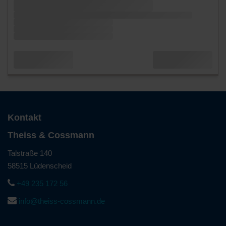
Kontakt
Theiss & Cossmann
Talstraße 140
58515 Lüdenscheid
+49 235 172 56
info@theiss-cossmann.de