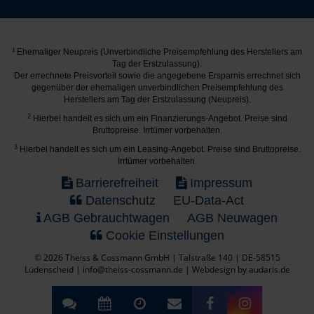
1
Ehemaliger Neupreis (Unverbindliche Preisempfehlung des Herstellers am
Tag der Erstzulassung).
Der errechnete Preisvorteil sowie die angegebene Ersparnis errechnet sich
gegenüber der ehemaligen unverbindlichen Preisempfehlung des
Herstellers am Tag der Erstzulassung (Neupreis).
2
Hierbei handelt es sich um ein Finanzierungs-Angebot. Preise sind
Bruttopreise. Irrtümer vorbehalten.
3
Hierbei handelt es sich um ein Leasing-Angebot. Preise sind Bruttopreise.
Irrtümer vorbehalten.
Barrierefreiheit
Impressum
Datenschutz
EU-Data-Act
AGB Gebrauchtwagen
AGB Neuwagen
Cookie Einstellungen
© 2026 Theiss & Cossmann GmbH | Talstraße 140 | DE-58515
Lüdenscheid | info@theiss-cossmann.de |
Webdesign by audaris.de