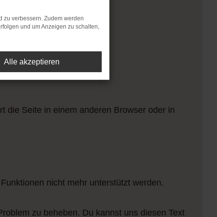
nd zu verbessern. Zudem werden
rfolgen und um Anzeigen zu schalten,
Alle akzeptieren
t die Seite in einem anderen Browser oder in
 Funktionen nicht mehr unterstützt werden.
 Problem zu beheben. Du kannst uns diesen Text