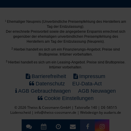
1
Ehemaliger Neupreis (Unverbindliche Preisempfehlung des Herstellers am
Tag der Erstzulassung).
Der errechnete Preisvorteil sowie die angegebene Ersparnis errechnet sich
gegenüber der ehemaligen unverbindlichen Preisempfehlung des
Herstellers am Tag der Erstzulassung (Neupreis).
2
Hierbei handelt es sich um ein Finanzierungs-Angebot. Preise sind
Bruttopreise. Irrtümer vorbehalten.
3
Hierbei handelt es sich um ein Leasing-Angebot. Preise sind Bruttopreise.
Irrtümer vorbehalten.
Barrierefreiheit
Impressum
Datenschutz
EU-Data-Act
AGB Gebrauchtwagen
AGB Neuwagen
Cookie Einstellungen
© 2026 Theiss & Cossmann GmbH | Talstraße 140 | DE-58515
Lüdenscheid | info@theiss-cossmann.de |
Webdesign by audaris.de