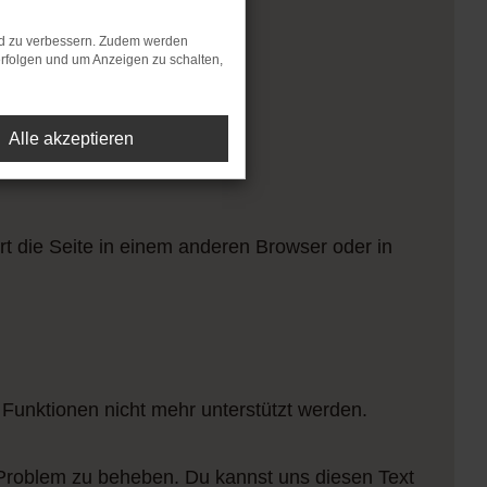
nd zu verbessern. Zudem werden
rfolgen und um Anzeigen zu schalten,
Alle akzeptieren
t die Seite in einem anderen Browser oder in
 Funktionen nicht mehr unterstützt werden.
 Problem zu beheben. Du kannst uns diesen Text