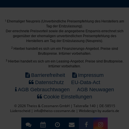
1
Ehemaliger Neupreis (Unverbindliche Preisempfehlung des Herstellers am
Tag der Erstzulassung).
Der errechnete Preisvorteil sowie die angegebene Ersparnis errechnet sich
gegenüber der ehemaligen unverbindlichen Preisempfehlung des
Herstellers am Tag der Erstzulassung (Neupreis).
2
Hierbei handelt es sich um ein Finanzierungs-Angebot. Preise sind
Bruttopreise. Irrtümer vorbehalten.
3
Hierbei handelt es sich um ein Leasing-Angebot. Preise sind Bruttopreise.
Irrtümer vorbehalten.
Barrierefreiheit
Impressum
Datenschutz
EU-Data-Act
AGB Gebrauchtwagen
AGB Neuwagen
Cookie Einstellungen
© 2026 Theiss & Cossmann GmbH | Talstraße 140 | DE-58515
Lüdenscheid | info@theiss-cossmann.de |
Webdesign by audaris.de