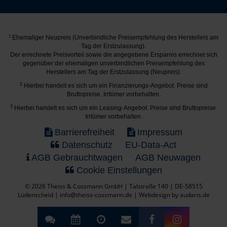
1
Ehemaliger Neupreis (Unverbindliche Preisempfehlung des Herstellers am
Tag der Erstzulassung).
Der errechnete Preisvorteil sowie die angegebene Ersparnis errechnet sich
gegenüber der ehemaligen unverbindlichen Preisempfehlung des
Herstellers am Tag der Erstzulassung (Neupreis).
2
Hierbei handelt es sich um ein Finanzierungs-Angebot. Preise sind
Bruttopreise. Irrtümer vorbehalten.
3
Hierbei handelt es sich um ein Leasing-Angebot. Preise sind Bruttopreise.
Irrtümer vorbehalten.
Barrierefreiheit
Impressum
Datenschutz
EU-Data-Act
AGB Gebrauchtwagen
AGB Neuwagen
Cookie Einstellungen
© 2026 Theiss & Cossmann GmbH | Talstraße 140 | DE-58515
Lüdenscheid | info@theiss-cossmann.de |
Webdesign by audaris.de