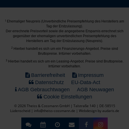
1
Ehemaliger Neupreis (Unverbindliche Preisempfehlung des Herstellers am
Tag der Erstzulassung).
Der errechnete Preisvorteil sowie die angegebene Ersparnis errechnet sich
gegenüber der ehemaligen unverbindlichen Preisempfehlung des
Herstellers am Tag der Erstzulassung (Neupreis).
2
Hierbei handelt es sich um ein Finanzierungs-Angebot. Preise sind
Bruttopreise. Irrtümer vorbehalten.
3
Hierbei handelt es sich um ein Leasing-Angebot. Preise sind Bruttopreise.
Irrtümer vorbehalten.
Barrierefreiheit
Impressum
Datenschutz
EU-Data-Act
AGB Gebrauchtwagen
AGB Neuwagen
Cookie Einstellungen
© 2026 Theiss & Cossmann GmbH | Talstraße 140 | DE-58515
Lüdenscheid | info@theiss-cossmann.de |
Webdesign by audaris.de