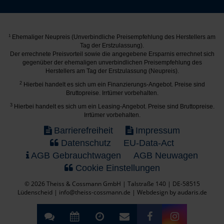
1
Ehemaliger Neupreis (Unverbindliche Preisempfehlung des Herstellers am
Tag der Erstzulassung).
Der errechnete Preisvorteil sowie die angegebene Ersparnis errechnet sich
gegenüber der ehemaligen unverbindlichen Preisempfehlung des
Herstellers am Tag der Erstzulassung (Neupreis).
2
Hierbei handelt es sich um ein Finanzierungs-Angebot. Preise sind
Bruttopreise. Irrtümer vorbehalten.
3
Hierbei handelt es sich um ein Leasing-Angebot. Preise sind Bruttopreise.
Irrtümer vorbehalten.
Barrierefreiheit
Impressum
Datenschutz
EU-Data-Act
AGB Gebrauchtwagen
AGB Neuwagen
Cookie Einstellungen
© 2026 Theiss & Cossmann GmbH | Talstraße 140 | DE-58515
Lüdenscheid | info@theiss-cossmann.de |
Webdesign by audaris.de