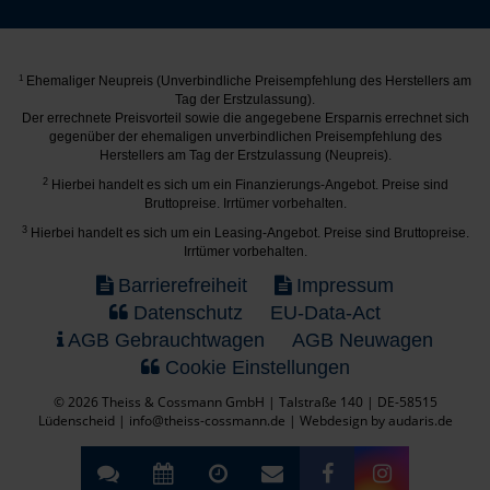
1
Ehemaliger Neupreis (Unverbindliche Preisempfehlung des Herstellers am
Tag der Erstzulassung).
Der errechnete Preisvorteil sowie die angegebene Ersparnis errechnet sich
gegenüber der ehemaligen unverbindlichen Preisempfehlung des
Herstellers am Tag der Erstzulassung (Neupreis).
2
Hierbei handelt es sich um ein Finanzierungs-Angebot. Preise sind
Bruttopreise. Irrtümer vorbehalten.
3
Hierbei handelt es sich um ein Leasing-Angebot. Preise sind Bruttopreise.
Irrtümer vorbehalten.
Barrierefreiheit
Impressum
Datenschutz
EU-Data-Act
AGB Gebrauchtwagen
AGB Neuwagen
Cookie Einstellungen
© 2026 Theiss & Cossmann GmbH | Talstraße 140 | DE-58515
Lüdenscheid | info@theiss-cossmann.de |
Webdesign by audaris.de