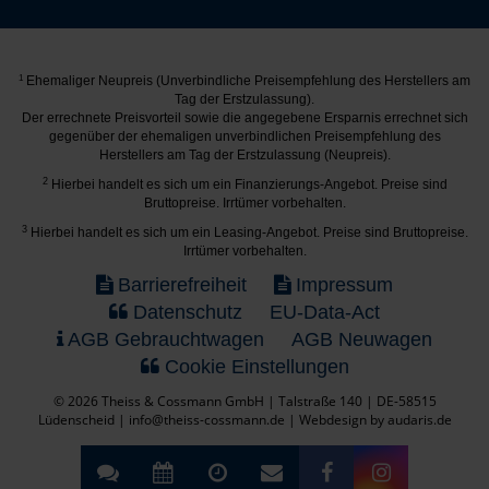
1
Ehemaliger Neupreis (Unverbindliche Preisempfehlung des Herstellers am
Tag der Erstzulassung).
Der errechnete Preisvorteil sowie die angegebene Ersparnis errechnet sich
gegenüber der ehemaligen unverbindlichen Preisempfehlung des
Herstellers am Tag der Erstzulassung (Neupreis).
2
Hierbei handelt es sich um ein Finanzierungs-Angebot. Preise sind
Bruttopreise. Irrtümer vorbehalten.
3
Hierbei handelt es sich um ein Leasing-Angebot. Preise sind Bruttopreise.
Irrtümer vorbehalten.
Barrierefreiheit
Impressum
Datenschutz
EU-Data-Act
AGB Gebrauchtwagen
AGB Neuwagen
Cookie Einstellungen
© 2026 Theiss & Cossmann GmbH | Talstraße 140 | DE-58515
Lüdenscheid | info@theiss-cossmann.de |
Webdesign by audaris.de