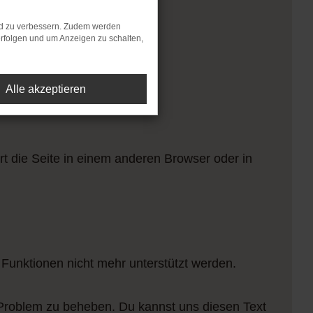
nd zu verbessern. Zudem werden
rfolgen und um Anzeigen zu schalten,
Alle akzeptieren
t die Seite in einem anderen Browser oder in
 Funktionen nicht mehr unterstützt werden.
 Problem zu beheben. Du kannst uns diesen Text