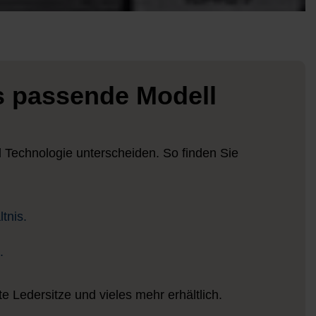
s passende Modell
d Technologie unterscheiden. So finden Sie
tnis.
.
Ledersitze und vieles mehr erhältlich.