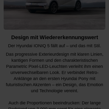
Design mit Wiedererkennungswert
Der Hyundai IONIQ 5 fällt auf – und das mit Stil.
Das progressive Exterieurdesign mit klaren Linien,
kantigen Formen und den charakteristischen
Parametric Pixel-LED-Leuchten verleiht ihm einen
unverwechselbaren Look. Er verbindet Retro-
Anklänge an den ersten Hyundai Pony mit
futuristischen Akzenten – ein Design, das Emotion
und Technologie vereint.
Auch die Proportionen beeindrucken: Der lange
Radstand von 3.000 mm sorgt für eine elegante