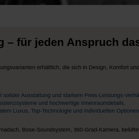
g – für jeden Anspruch da
ungsvarianten erhältlich, die sich in Design, Komfort un
mit solider Ausstattung und starkem Preis-Leistungs-Verhäl
ssistenzsysteme und hochwertige Innenraumdetails.
lem Luxus, Top-Technologie und individuellen Optionen
amadach, Bose-Soundsystem, 360-Grad-Kamera, belüftete 