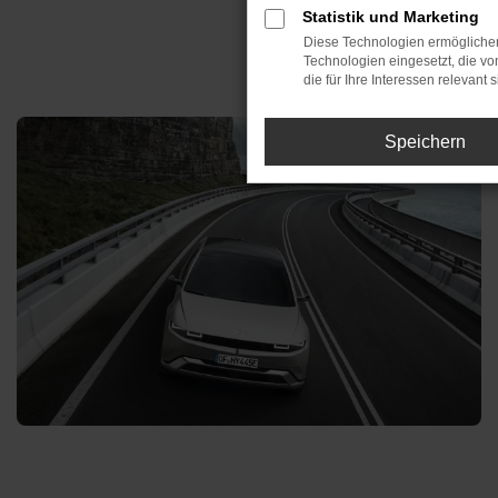
Statistik und Marketing
Diese Technologien ermöglichen
Technologien eingesetzt, die v
die für Ihre Interessen relevant s
Speichern