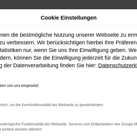
Cookie Einstellungen
hnen die bestmögliche Nutzung unserer Webseite zu er
u verbessern. Wir berücksichtigen hierbei Ihre Präfere
tatistiken nur, wenn Sie uns Ihre Einwilligung geben. W
ern, können Sie die Einwilligung jederzeit für die Zukun
Hyundai IONIQ 5
 der Datenverarbeitung finden Sie hier:
Datenschutzerk
novation für Alltag, Famil
en von uns eingesetzt:
rlich, um die Kernfunktionalität der Webseite zu gewährleisten.
estmögliche Funktionalität der Webseite. Services von Drittanbietern wie Google 
Modern, nachhaltig
eitere werden aktiviert.